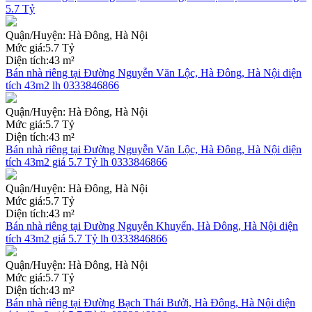
5.7 Tỷ
Quận/Huyện:
Hà Đông, Hà Nội
Mức giá:
5.7 Tỷ
Diện tích:
43 m²
Bán nhà riêng tại Đường Nguyễn Văn Lộc, Hà Đông, Hà Nội diện
tích 43m2 lh 0333846866
Quận/Huyện:
Hà Đông, Hà Nội
Mức giá:
5.7 Tỷ
Diện tích:
43 m²
Bán nhà riêng tại Đường Nguyễn Văn Lộc, Hà Đông, Hà Nội diện
tích 43m2 giá 5.7 Tỷ lh 0333846866
Quận/Huyện:
Hà Đông, Hà Nội
Mức giá:
5.7 Tỷ
Diện tích:
43 m²
Bán nhà riêng tại Đường Nguyễn Khuyến, Hà Đông, Hà Nội diện
tích 43m2 giá 5.7 Tỷ lh 0333846866
Quận/Huyện:
Hà Đông, Hà Nội
Mức giá:
5.7 Tỷ
Diện tích:
43 m²
Bán nhà riêng tại Đường Bạch Thái Bưởi, Hà Đông, Hà Nội diện