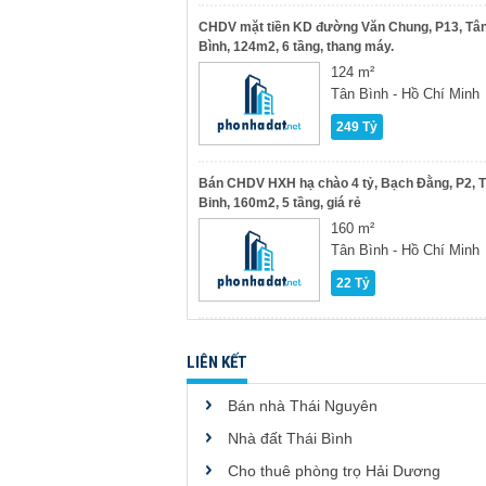
CHDV mặt tiền KD đường Văn Chung, P13, Tâ
Bình, 124m2, 6 tầng, thang máy.
124 m²
Tân Bình - Hồ Chí Minh
249 Tỷ
Bán CHDV HXH hạ chào 4 tỷ, Bạch Đằng, P2, 
Binh, 160m2, 5 tầng, giá rẻ
160 m²
Tân Bình - Hồ Chí Minh
22 Tỷ
LIÊN KẾT
Bán nhà Thái Nguyên
Nhà đất Thái Bình
Cho thuê phòng trọ Hải Dương