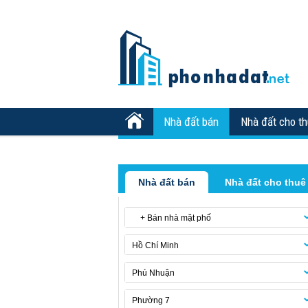
Nhà đất bán
Nhà đất cho t
Nhà đất bán
Nhà đất cho thuê
+ Bán nhà mặt phố
Hồ Chí Minh
Phú Nhuận
Phường 7