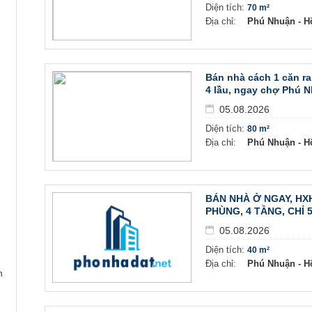
Diện tích:
70 m²
Địa chỉ:
Phú Nhuận - H
Bán nhà cách 1 căn r
4 lầu, ngay chợ Phú N
05.08.2026
Diện tích:
80 m²
Địa chỉ:
Phú Nhuận - H
BÁN NHÀ Ở NGAY, HX
PHÙNG, 4 TẦNG, CHỈ 5
05.08.2026
Diện tích:
40 m²
Địa chỉ:
Phú Nhuận - H
n