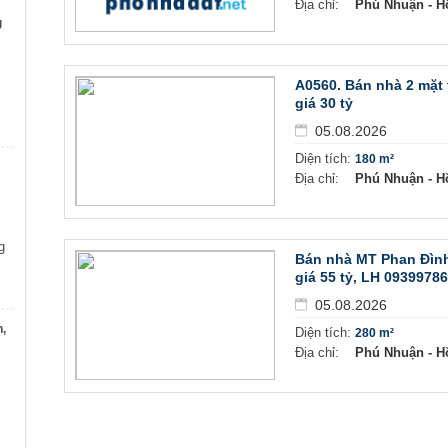
Địa chỉ:
Phú Nhuận - H
g
A0560. Bán nhà 2 mặt 
giá 30 tỷ
05.08.2026
Diện tích:
180 m²
Địa chỉ:
Phú Nhuận - H
g
Bán nhà MT Phan Đình
giá 55 tỷ, LH 0939978
05.08.2026
n,
Diện tích:
280 m²
Địa chỉ:
Phú Nhuận - H