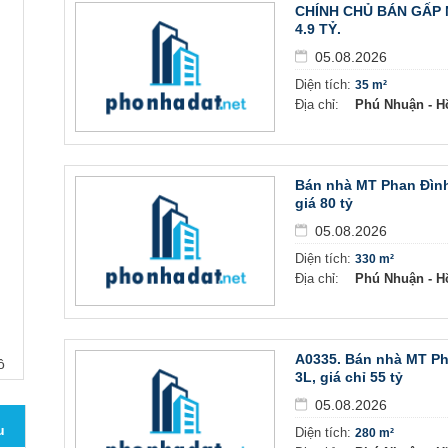
CHÍNH CHỦ BÁN GẤP 
4.9 TỶ.
05.08.2026
Diện tích:
35 m²
Địa chỉ:
Phú Nhuận - H
Bán nhà MT Phan Đình
giá 80 tỷ
05.08.2026
Diện tích:
330 m²
Địa chỉ:
Phú Nhuận - H
A0335. Bán nhà MT Ph
ồ
3L, giá chỉ 55 tỷ
05.08.2026
u
Diện tích:
280 m²