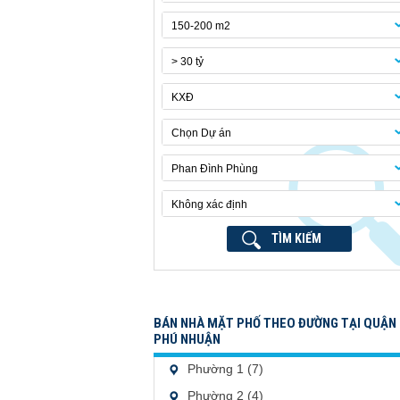
150-200 m2
> 30 tỷ
KXĐ
Chọn Dự án
Phan Đình Phùng
Không xác định
TÌM KIẾM
BÁN NHÀ MẶT PHỐ THEO ĐƯỜNG TẠI QUẬN
PHÚ NHUẬN
Phường 1 (7)
Phường 2 (4)