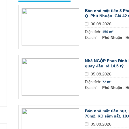
Bán nhà mặt tiền 3 Ph
Q. Phú Nhuận. Giá 42 
06.08.2026
Diện tích:
150 m²
Địa chỉ:
Phú Nhuận - H
Nhà NGỘP Phan Đình P
quay đầu, rẻ 14.5 tỷ.
05.08.2026
Diện tích:
72 m²
Địa chỉ:
Phú Nhuận - H
Bán nhà mặt tiền hụt
70m2, KD sầm uất, 10.6
05.08.2026