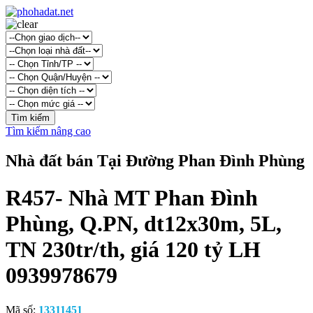
Tìm kiếm nâng cao
Nhà đất bán Tại Đường Phan Đình Phùng
R457- Nhà MT Phan Đình
Phùng, Q.PN, dt12x30m, 5L,
TN 230tr/th, giá 120 tỷ LH
0939978679
Mã số:
13311451