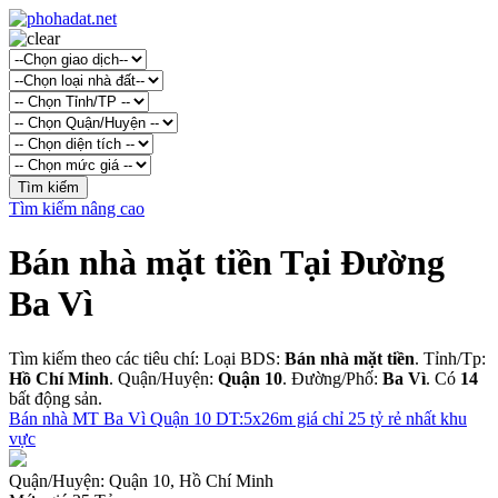
Tìm kiếm nâng cao
Bán nhà mặt tiền Tại Đường
Ba Vì
Tìm kiếm theo các tiêu chí: Loại BDS:
Bán nhà mặt tiền
. Tỉnh/Tp:
Hồ Chí Minh
. Quận/Huyện:
Quận 10
. Đường/Phố:
Ba Vì
. Có
14
bất động sản.
Bán nhà MT Ba Vì Quận 10 DT:5x26m giá chỉ 25 tỷ rẻ nhất khu
vực
Quận/Huyện:
Quận 10, Hồ Chí Minh