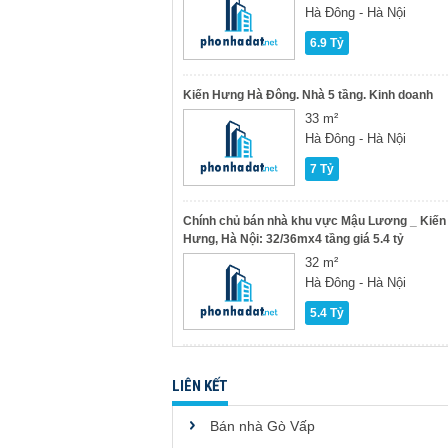
Hà Đông - Hà Nội
6.9 Tỷ
Kiến Hưng Hà Đông. Nhà 5 tầng. Kinh doanh
33 m²
Hà Đông - Hà Nội
7 Tỷ
Chính chủ bán nhà khu vực Mậu Lương _ Kiến
Hưng, Hà Nội: 32/36mx4 tầng giá 5.4 tỷ
32 m²
Hà Đông - Hà Nội
5.4 Tỷ
LIÊN KẾT
Bán nhà Gò Vấp