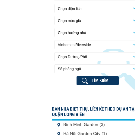
Chọn diện tích
Chọn mức giá
Chọn hướng nhà
Vinhomes Riverside
Chọn Đường/Phố
Số phòng ngủ
TÌM KIẾM
BÁN NHÀ BIỆT THỰ, LIỀN KỀ THEO DỰ ÁN TẠ
QUẬN LONG BIÊN
Bình Minh Garden (3)
Hà Nội Garden City (1)