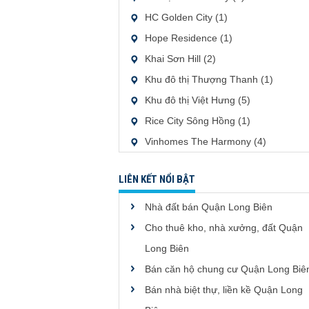
HC Golden City (1)
Hope Residence (1)
Khai Sơn Hill (2)
Khu đô thị Thượng Thanh (1)
Khu đô thị Việt Hưng (5)
Rice City Sông Hồng (1)
Vinhomes The Harmony (4)
LIÊN KẾT NỔI BẬT
Nhà đất bán Quận Long Biên
Cho thuê kho, nhà xưởng, đất Quận
Long Biên
Bán căn hộ chung cư Quận Long Biê
Bán nhà biệt thự, liền kề Quận Long