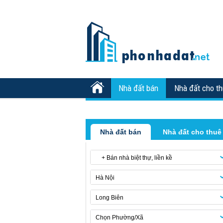
Nhà đất bán
Nhà đất cho t
Nhà đất bán
Nhà đất cho thuê
+ Bán nhà biệt thự, liền kề
Hà Nội
Long Biên
Chọn Phường/Xã