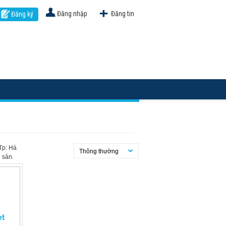
Đăng nhập
Đăng tin
Đăng ký
Tp: Hà
Thông thường
 sản.