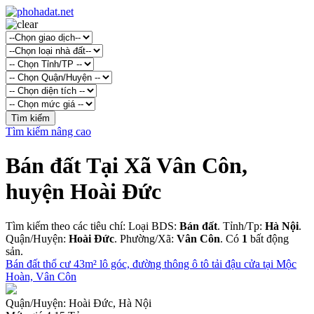
Tìm kiếm nâng cao
Bán đất Tại Xã Vân Côn,
huyện Hoài Đức
Tìm kiếm theo các tiêu chí: Loại BDS:
Bán đất
. Tỉnh/Tp:
Hà Nội
.
Quận/Huyện:
Hoài Đức
. Phường/Xã:
Vân Côn
. Có
1
bất động
sản.
Bán đất thổ cư 43m² lô góc, đường thông ô tô tải đậu cửa tại Mộc
Hoàn, Vân Côn
Quận/Huyện:
Hoài Đức, Hà Nội