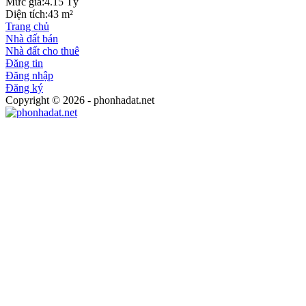
Mức giá:
4.15 Tỷ
Diện tích:
43 m²
Trang chủ
Nhà đất bán
Nhà đất cho thuê
Đăng tin
Đăng nhập
Đăng ký
Copyright © 2026 - phonhadat.net