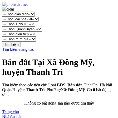
Tìm kiếm nâng cao
Bán đất Tại Xã Đông Mỹ,
huyện Thanh Trì
Tìm kiếm theo các tiêu chí: Loại BDS:
Bán đất
. Tỉnh/Tp:
Hà Nội
.
Quận/Huyện:
Thanh Trì
. Phường/Xã:
Đông Mỹ
. Có
0
bất động
sản.
Không có bất động sản nào được tìm thấy
Trang chủ
Nhà đất bán