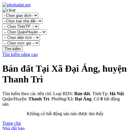
Tìm kiếm nâng cao
Bán đất Tại Xã Đại Áng, huyện
Thanh Trì
Tìm kiếm theo các tiêu chí: Loại BDS:
Bán đất
. Tỉnh/Tp:
Hà Nội
.
Quận/Huyện:
Thanh Trì
. Phường/Xã:
Đại Áng
. Có
0
bất động
sản.
Không có bất động sản nào được tìm thấy
Trang chủ
Nhà đất bán