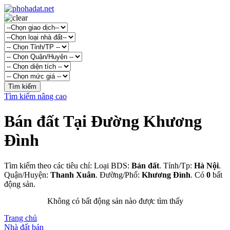
Tìm kiếm nâng cao
Bán đất Tại Đường Khương
Đình
Tìm kiếm theo các tiêu chí: Loại BDS:
Bán đất
. Tỉnh/Tp:
Hà Nội
.
Quận/Huyện:
Thanh Xuân
. Đường/Phố:
Khương Đình
. Có
0
bất
động sản.
Không có bất động sản nào được tìm thấy
Trang chủ
Nhà đất bán