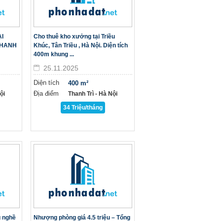
I
Cho thuê kho xưởng tại Triều
THANH
Khúc, Tân Triều , Hà Nội. Diện tích
400m khung ...
25.11.2025
Diện tích
400 m²
Địa điểm
̣i
Thanh Trì - Hà Nội
34 Triệu/tháng
g nghề
Nhượng phòng giá 4.5 triệu – Tổng