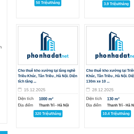
50 Triệu/tháng
3.9 Triệu/tháng
h
Cho thuê kho xưởng tại làng nghề
Cho thuê kho xưởng tại Triề
Triều Khúc, Tân Triều , Hà Nội. Diện
Khúc, Tân Triều , Hà Nội. Diệ
tích tầng ...
130m xe 10 ...
15.12.2025
28.12.2025
Diện tích
Diện tích
1000 m²
130 m²
Địa điểm
Địa điểm
Thanh Trì - Hà Nội
Thanh Trì - Hà Nô
320 Triệu/tháng
10.4 Triệu/tháng