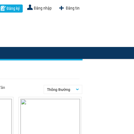
Đăng nhập
Đăng tin
Đăng ký
 Tân
Thông thường