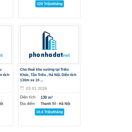
320 Triệu/tháng
u
Cho thuê kho xưởng tại Triều
n tích
Khúc, Tân Triều , Hà Nội. Diện tích
130m xe 10 ...
03.01.2026
Diện tích
130 m²
Địa điểm
̣i
Thanh Trì - Hà Nội
10.4 Triệu/tháng