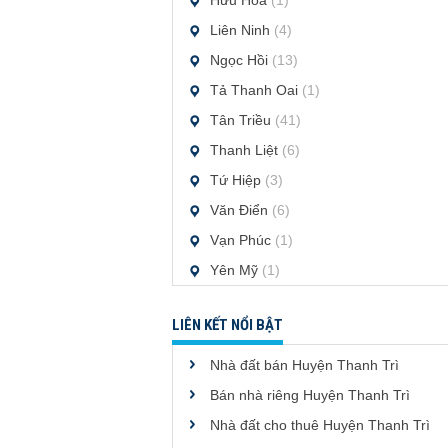
Hữu Hòa
(1)
Liên Ninh
(4)
Ngọc Hồi
(13)
Tả Thanh Oai
(1)
Tân Triều
(41)
Thanh Liệt
(6)
Tứ Hiệp
(3)
Văn Điển
(6)
Vạn Phúc
(1)
Yên Mỹ
(1)
LIÊN KẾT NỔI BẬT
Nhà đất bán Huyện Thanh Trì
Bán nhà riêng Huyện Thanh Trì
Nhà đất cho thuê Huyện Thanh Trì