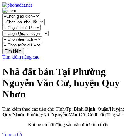
Tìm kiếm nâng cao
Nhà đất bán Tại Phường
Nguyễn Văn Cừ, huyện Quy
Nhơn
Tìm kiếm theo các tiêu chí: Tỉnh/Tp:
Bình Định
. Quận/Huyện:
Quy Nhơn
. Phường/Xã:
Nguyễn Văn Cừ
. Có
0
bất động sản.
Không có bất động sản nào được tìm thấy
Trang chủ