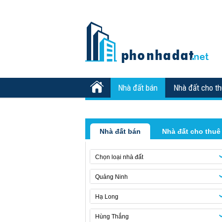
Nhà đất bán
Nhà đất cho t
Nhà đất bán
Nhà đất cho thuê
Chọn loại nhà đất
Quảng Ninh
Hạ Long
Hùng Thắng