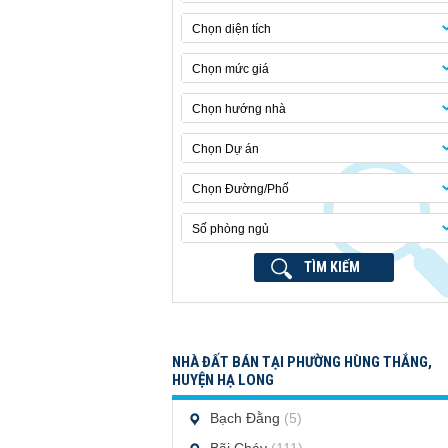
Chọn diện tích
Chọn mức giá
Chọn hướng nhà
Chọn Dự án
Chọn Đường/Phố
Số phòng ngủ
TÌM KIẾM
NHÀ ĐẤT BÁN TẠI PHƯỜNG HÙNG THẮNG,
HUYỆN HẠ LONG
Bạch Đằng
(5)