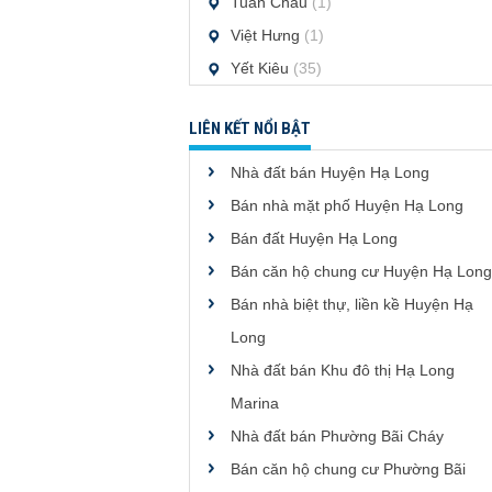
Tuần Châu
(1)
Việt Hưng
(1)
Yết Kiêu
(35)
LIÊN KẾT NỔI BẬT
Nhà đất bán Huyện Hạ Long
Bán nhà mặt phố Huyện Hạ Long
Bán đất Huyện Hạ Long
Bán căn hộ chung cư Huyện Hạ Long
Bán nhà biệt thự, liền kề Huyện Hạ
Long
Nhà đất bán Khu đô thị Hạ Long
Marina
Nhà đất bán Phường Bãi Cháy
Bán căn hộ chung cư Phường Bãi