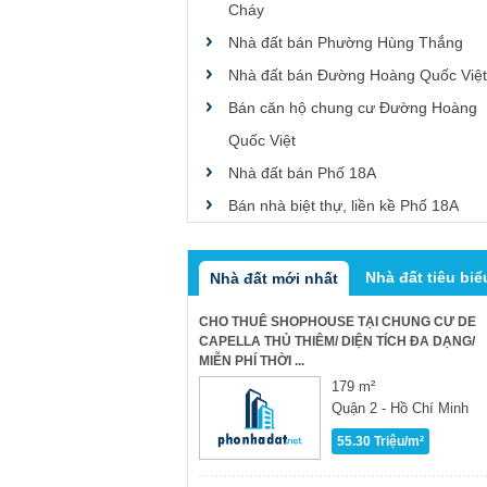
Cháy
Nhà đất bán Phường Hùng Thắng
Nhà đất bán Đường Hoàng Quốc Việt
Bán căn hộ chung cư Đường Hoàng
Quốc Việt
Nhà đất bán Phố 18A
Bán nhà biệt thự, liền kề Phố 18A
Nhà đất tiêu biể
Nhà đất mới nhất
CHO THUÊ SHOPHOUSE TẠI CHUNG CƯ DE
CAPELLA THỦ THIÊM/ DIỆN TÍCH ĐA DẠNG/
MIỄN PHÍ THỜI ...
179 m²
Quận 2 - Hồ Chí Minh
55.30 Triệu/m²