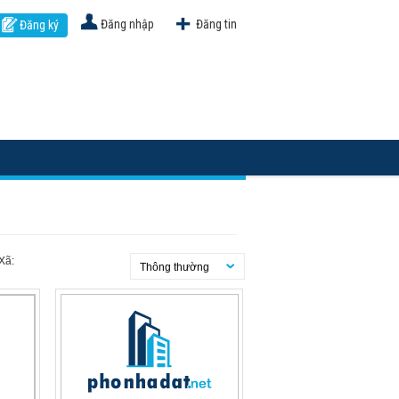
Đăng nhập
Đăng tin
Đăng ký
Xã:
Thông thường