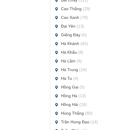
Bãi Cháy
(111)
Cao Thắng
(29)
Cao Xanh
(70)
Đại Yên
(13)
Giếng Đáy
(5)
Hà Khánh
(42)
Hà Khẩu
(8)
Hà Lầm
(9)
Hà Trung
(18)
Hà Tu
(4)
Hồng Gai
(5)
Hồng Hà
(13)
Hồng Hải
(24)
Hùng Thắng
(80)
Trần Hưng Đạo
(14)