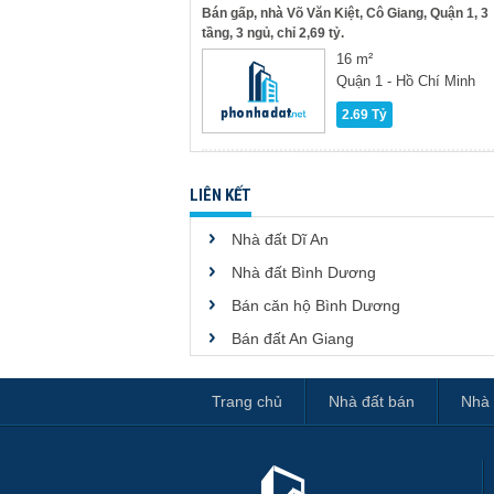
Bán gấp, nhà Võ Văn Kiệt, Cô Giang, Quận 1, 3
tầng, 3 ngủ, chỉ 2,69 tỷ.
16 m²
Quận 1 - Hồ Chí Minh
2.69 Tỷ
LIÊN KẾT
Nhà đất Dĩ An
Nhà đất Bình Dương
Bán căn hộ Bình Dương
Bán đất An Giang
Trang chủ
Nhà đất bán
Nhà 