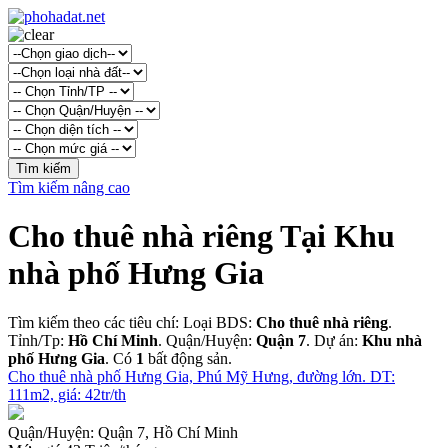
Tìm kiếm nâng cao
Cho thuê nhà riêng Tại Khu
nhà phố Hưng Gia
Tìm kiếm theo các tiêu chí: Loại BDS:
Cho thuê nhà riêng
.
Tỉnh/Tp:
Hồ Chí Minh
. Quận/Huyện:
Quận 7
. Dự án:
Khu nhà
phố Hưng Gia
. Có
1
bất động sản.
Cho thuê nhà phố Hưng Gia, Phú Mỹ Hưng, đường lớn. DT:
111m2, giá: 42tr/th
Quận/Huyện:
Quận 7, Hồ Chí Minh