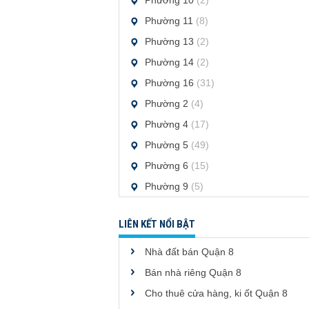
Phường 10
(2)
Phường 11
(8)
Phường 13
(2)
Phường 14
(2)
Phường 16
(31)
Phường 2
(4)
Phường 4
(17)
Phường 5
(49)
Phường 6
(15)
Phường 9
(5)
LIÊN KẾT NỔI BẬT
Nhà đất bán Quận 8
Bán nhà riêng Quận 8
Cho thuê cửa hàng, ki ốt Quận 8