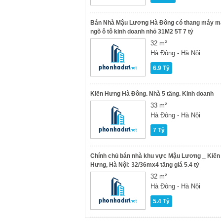
Bán Nhà Mậu Lương Hà Đông có thang máy m
ngõ ô tô kinh doanh nhỏ 31M2 5T 7 tỷ
32 m²
Hà Đông - Hà Nội
6.9 Tỷ
Kiến Hưng Hà Đông. Nhà 5 tầng. Kinh doanh
33 m²
Hà Đông - Hà Nội
7 Tỷ
Chính chủ bán nhà khu vực Mậu Lương _ Kiến
Hưng, Hà Nội: 32/36mx4 tầng giá 5.4 tỷ
32 m²
Hà Đông - Hà Nội
5.4 Tỷ