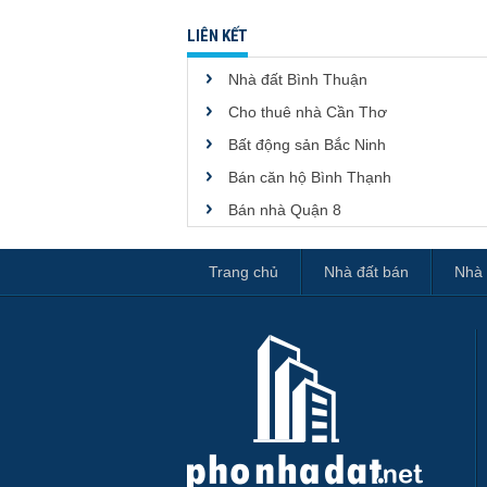
LIÊN KẾT
Nhà đất Bình Thuận
Cho thuê nhà Cần Thơ
Bất động sản Bắc Ninh
Bán căn hộ Bình Thạnh
Bán nhà Quận 8
Trang chủ
Nhà đất bán
Nhà 