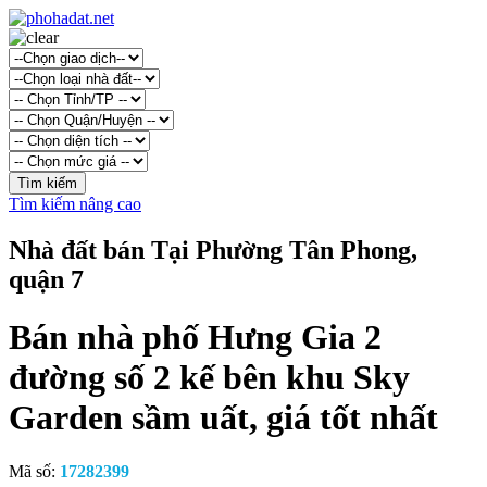
Tìm kiếm nâng cao
Nhà đất bán Tại Phường Tân Phong,
quận 7
Bán nhà phố Hưng Gia 2
đường số 2 kế bên khu Sky
Garden sầm uất, giá tốt nhất
Mã số:
17282399