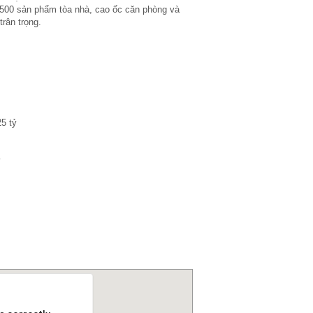
1500 sản phẩm tòa nhà, cao ốc căn phòng và
rân trọng.
5 tỷ
ỷ