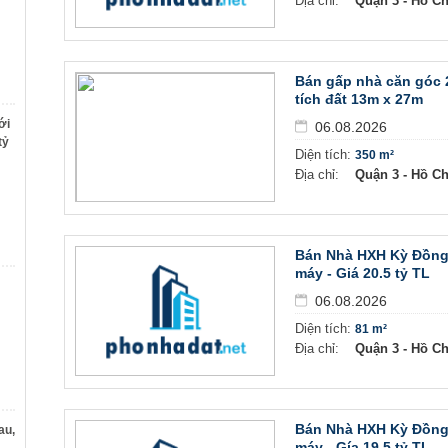
Địa chỉ:
Quận 3 - Hồ C
Bán gấp nhà căn góc 
tích đất 13m x 27m
ới
06.08.2026
tỷ
Diện tích:
350 m²
Địa chỉ:
Quận 3 - Hồ C
Bán Nhà HXH Kỳ Đồng, 
máy - Giá 20.5 tỷ TL
06.08.2026
Diện tích:
81 m²
Địa chỉ:
Quận 3 - Hồ C
Bán Nhà HXH Kỳ Đồng ,
au,
máy - Gía 19.5 tỷ TL