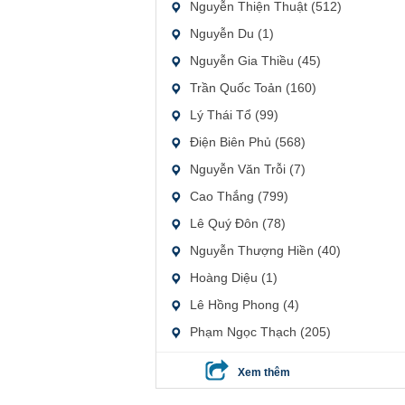
Nguyễn Thiện Thuật (512)
Nguyễn Du (1)
Nguyễn Gia Thiều (45)
Trần Quốc Toản (160)
Lý Thái Tổ (99)
Điện Biên Phủ (568)
Nguyễn Văn Trỗi (7)
Cao Thắng (799)
Lê Quý Đôn (78)
Nguyễn Thượng Hiền (40)
Hoàng Diệu (1)
Lê Hồng Phong (4)
Phạm Ngọc Thạch (205)
Xem thêm