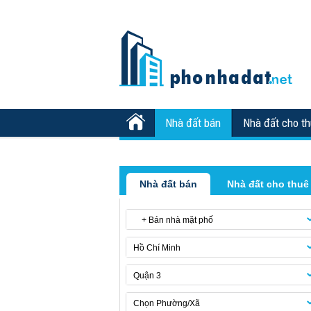
Nhà đất bán
Nhà đất cho t
Nhà đất bán
Nhà đất cho thuê
+ Bán nhà mặt phố
Hồ Chí Minh
Quận 3
Chọn Phường/Xã