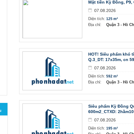
Mặt tiền Kỳ Đồng, P9, 
07.08.2026
Diện tích:
125 m²
Địa chỉ:
Quận 3 - Hồ C
HOT! Siêu phẩm khó t
Q.3_DT: 17x35m, cn 59
07.08.2026
Diện tích:
592 m²
Địa chỉ:
Quận 3 - Hồ C
Siêu phẩm Kỳ Đồng Q
u
600m2_CTXD: 2hầm10 t
07.08.2026
Diện tích:
195 m²