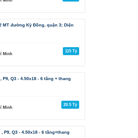
hí Minh
2 MT đường Kỳ Đồng, quận 3; Diện
115 Tỷ
hí Minh
P9, Q3 - 4.50x18 - 6 tầng + thang
20.5 Tỷ
hí Minh
 P9, Q3 - 4.50x18 - 6 tầng+thang