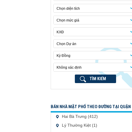
Chọn diện tích
Chọn mức giá
KXĐ
Chọn Dự án
Kỳ Đồng
Không xác định
TÌM KIẾM
BÁN NHÀ MẶT PHỐ THEO ĐƯỜNG TẠI QUẬN 
Hai Bà Trưng (412)
Lý Thường Kiệt (1)