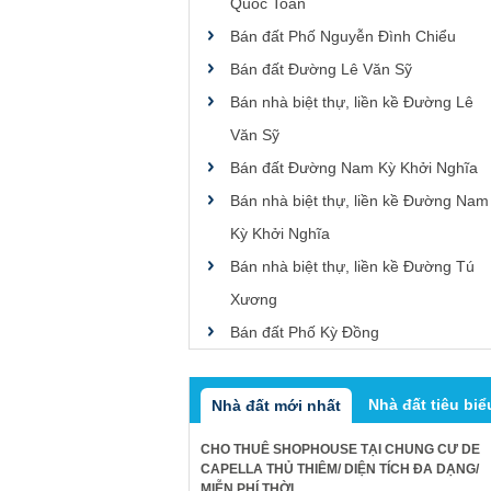
Quốc Toản
Bán đất Phố Nguyễn Đình Chiểu
Bán đất Đường Lê Văn Sỹ
Bán nhà biệt thự, liền kề Đường Lê
Văn Sỹ
Bán đất Đường Nam Kỳ Khởi Nghĩa
Bán nhà biệt thự, liền kề Đường Nam
Kỳ Khởi Nghĩa
Bán nhà biệt thự, liền kề Đường Tú
Xương
Bán đất Phố Kỳ Đồng
Nhà đất tiêu biể
Nhà đất mới nhất
CHO THUÊ SHOPHOUSE TẠI CHUNG CƯ DE
CAPELLA THỦ THIÊM/ DIỆN TÍCH ĐA DẠNG/
MIỄN PHÍ THỜI ...