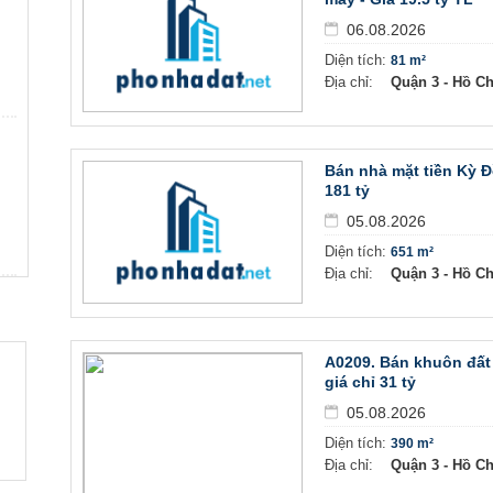
06.08.2026
Diện tích:
81 m²
Địa chỉ:
Quận 3 - Hồ C
Bán nhà mặt tiền Kỳ 
181 tỷ
05.08.2026
Diện tích:
651 m²
Địa chỉ:
Quận 3 - Hồ C
A0209. Bán khuôn đất
giá chỉ 31 tỷ
05.08.2026
Diện tích:
390 m²
Địa chỉ:
Quận 3 - Hồ C