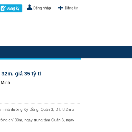
Đăng nhập
Đăng tin
Đăng ký
2m. giá 35 tỷ tl
 Minh
Bán nhà đường Kỳ Đồng, Quận 3, DT: 8,2m x
đường chỉ 30m, ngay trung tâm Quận 3, ngay