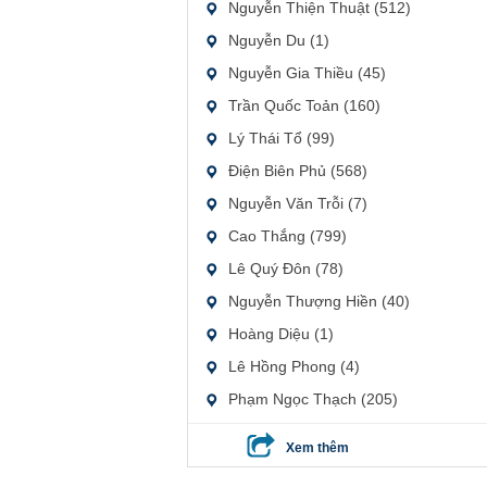
Nguyễn Thiện Thuật (512)
Nguyễn Du (1)
Nguyễn Gia Thiều (45)
Trần Quốc Toản (160)
Lý Thái Tổ (99)
Điện Biên Phủ (568)
Nguyễn Văn Trỗi (7)
Cao Thắng (799)
Lê Quý Đôn (78)
Nguyễn Thượng Hiền (40)
Hoàng Diệu (1)
Lê Hồng Phong (4)
Phạm Ngọc Thạch (205)
Xem thêm