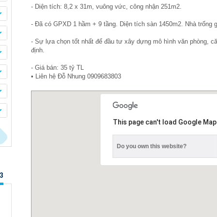
- Diện tích: 8,2 x 31m, vuông vức, công nhận 251m2.
- Đã có GPXD 1 hầm + 9 tầng. Diện tích sàn 1450m2. Nhà trống g
- Sự lựa chọn tốt nhất để đầu tư xây dựng mô hình văn phòng, c
định.
- Giá bán: 35 tỷ TL
• Liên hệ Đỗ Nhung 0909683803
This page can't load Google Map
Do you own this website?
3