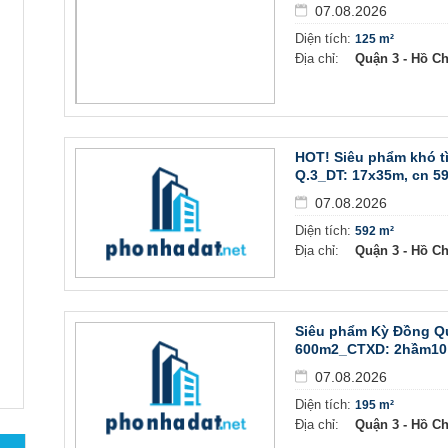
07.08.2026
Diện tích:
125 m²
Địa chỉ:
Quận 3 - Hồ C
HOT! Siêu phẩm khó t
Q.3_DT: 17x35m, cn 59
07.08.2026
Diện tích:
592 m²
Địa chỉ:
Quận 3 - Hồ C
Siêu phẩm Kỳ Đồng Q
600m2_CTXD: 2hầm10 t
07.08.2026
Diện tích:
195 m²
Địa chỉ:
Quận 3 - Hồ C