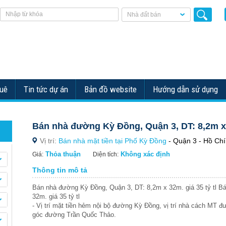
Nhà đất bán
huê
Tin tức dự án
Bản đồ website
Hướng dẫn sử dụng
Bán nhà đường Kỳ Đồng, Quận 3, DT: 8,2m x 3
Vị trí:
Bán nhà mặt tiền tại Phố Kỳ Đồng
- Quận 3 - Hồ Chí
Thỏa thuận
Không xác định
Giá:
Diện tích:
Thông tin mô tả
Bán nhà đường Kỳ Đồng, Quận 3, DT: 8,2m x 32m. giá 35 tỷ tl 
32m. giá 35 tỷ tl
- Vị trí mặt tiền hẻm nội bộ đường Kỳ Đồng, vị trí nhà cách MT 
góc đường Trần Quốc Thảo.