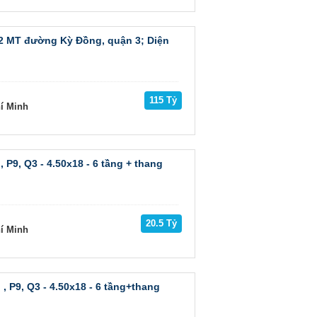
2 MT đường Kỳ Đồng, quận 3; Diện
115 Tỷ
hí Minh
P9, Q3 - 4.50x18 - 6 tầng + thang
20.5 Tỷ
hí Minh
 P9, Q3 - 4.50x18 - 6 tầng+thang