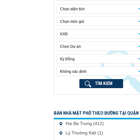
Chọn diện tích
Chọn mức giá
KXĐ
Chọn Dự án
Kỳ Đồng
Không xác định
TÌM KIẾM
BÁN NHÀ MẶT PHỐ THEO ĐƯỜNG TẠI QUẬN 
Hai Bà Trưng (412)
Lý Thường Kiệt (1)