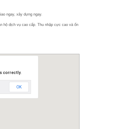
iao ngay, xây dựng ngay.
ăn hộ dịch vụ cao cấp. Thu nhập cực cao và ổn
s correctly.
OK