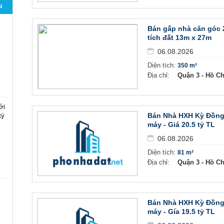
u
Bán gấp nhà căn góc 
tích đất 13m x 27m
06.08.2026
Diện tích:
350 m²
Địa chỉ:
Quận 3 - Hồ C
ới
Bán Nhà HXH Kỳ Đồng, 
tỷ
máy - Giá 20.5 tỷ TL
06.08.2026
Diện tích:
81 m²
Địa chỉ:
Quận 3 - Hồ C
Bán Nhà HXH Kỳ Đồng ,
máy - Gía 19.5 tỷ TL