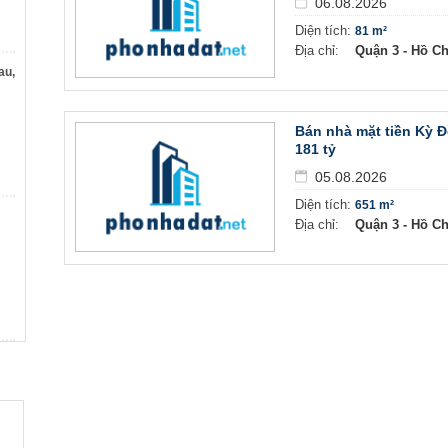
06.08.2026
Diện tích:
81 m²
Địa chỉ:
Quận 3 - Hồ C
au,
Bán nhà mặt tiền Kỳ 
181 tỷ
05.08.2026
Diện tích:
651 m²
Địa chỉ:
Quận 3 - Hồ C