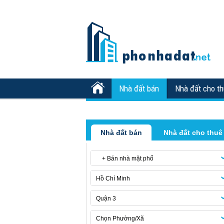
Nhà đất bán
Nhà đất cho t
Nhà đất bán
Nhà đất cho thuê
+ Bán nhà mặt phố
Hồ Chí Minh
Quận 3
Chọn Phường/Xã