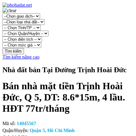
Tìm kiếm nâng cao
Nhà đất bán Tại Đường Trịnh Hoài Đức
Bán nhà mặt tiền Trịnh Hoài
Đức, Q 5, DT: 8.6*15m, 4 lầu.
HĐT 77tr/tháng
Mã số:
14045567
Quận/Huyện:
Quận 5, Hồ Chí Minh