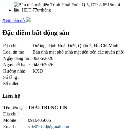
Xem bản đồ
Đặc điểm bất động sản
Địa chỉ
:
Đường Trịnh Hoài Đức, Quận 5, Hồ Chí Minh
Loại tin rao
:
Bán nhà mặt phố (nhà mặt tiền trên các tuyến phố)
Ngày đăng tin
:
06/06/2026
Ngày hết hạn
:
04/09/2026
Hướng nhà
:
KXĐ
Số tầng
:
Số toilet
:
Liên hệ
Tên liên lạc
:
THÁI TRUNG TÍN
Địa chỉ
:
Mobile
:
0916405005
Email
:
sale056skl@gmail.com