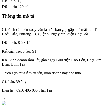
Giá:
39.5 Tỷ
Diện tích:
129 m²
Thông tin mô tả
Gia đình cần tiền xoay vốn làm ăn bán gấp gấp nhà mặt tiền Trịnh
Hoài Đức, Phường 13, Quận 5. Ngay bưu điện Chợ Lớn.
Diện tích: 8.6 x 15m.
Kết cấu: Trệt 3 lầu, ST.
Khu kinh doanh sầm uất, gần ngay Bưu điện Chợ Lớn, Chợ Kim
Biên, Bình Tây..
Thích hợp mua làm tài sản, kinh doanh hay cho thuê.
Giá bán: 39.5 tỷ.
Liên hệ : 0916 405 005 Thái Tín
1
/