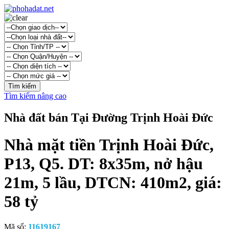
Tìm kiếm nâng cao
Nhà đất bán Tại Đường Trịnh Hoài Đức
Nhà mặt tiền Trịnh Hoài Đức,
P13, Q5. DT: 8x35m, nở hậu
21m, 5 lầu, DTCN: 410m2, giá:
58 tỷ
Mã số:
11619167