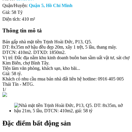
Quận/Huyện:
Quận 5, Hồ Chí Minh
Giá:
58 Tỷ
Diện tích:
410 m²
Thông tin mô tả
Bán gấp nhà mặt tiền Trịnh Hoài Đức, P13, Q5.
DT: 8x35m nở hậu đều đẹp 20m, xây 1 trệt, 5 lầu, thang máy.
DTCN: 410m2. DTXD: 1850m2.
Vị trí: Đắc địa nằm khu kinh doanh buôn ban sầm uất vật tư, sát chợ
Kim Biên, chợ Bình Tây.
Tiện làm văn phòng, khách sạn, kho bãi...
Giá: 58 tỷ.
Khách có nhu cầu mua bán nhà đất liên hệ hotline: 0916 405 005
Thái Tín - MTG.
1
/
Đặc điểm bất động sản