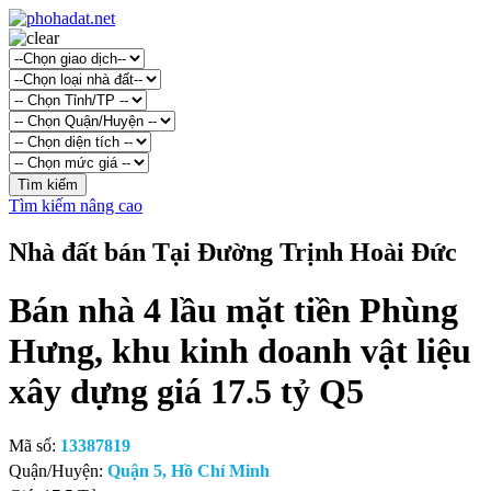
Tìm kiếm nâng cao
Nhà đất bán Tại Đường Trịnh Hoài Đức
Bán nhà 4 lầu mặt tiền Phùng
Hưng, khu kinh doanh vật liệu
xây dựng giá 17.5 tỷ Q5
Mã số:
13387819
Quận/Huyện:
Quận 5, Hồ Chí Minh