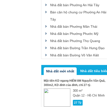
Nhà đất bán Phường An Hải Tây
Bán căn hộ chung cư Phường An Hải
Tây
Nhà đất bán Phường Mân Thái
Nhà đất bán Phường Phước Mỹ
Nhà đất bán Phường Thọ Quang
Nhà đất bán Đường Trần Hưng Đạo
Nhà đất bán Đường Võ Văn Kiệt
Nhà đất tiêu biể
Nhà đất mới nhất
Mặt tiền KD ngang HIẾM 8M Nguyễn Văn Quá,
300m2, KD đỉnh của đỉnh, chỉ 27 tỷ.
300 m²
Quận 12 - Hồ Chí Minh
27 Tỷ