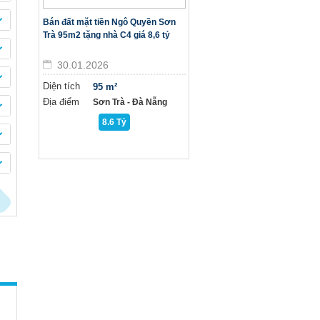
Bán đất mặt tiền Ngô Quyền Sơn
Trà 95m2 tặng nhà C4 giá 8,6 tỷ
30.01.2026
Diện tích
95 m²
Địa điểm
Sơn Trà - Đà Nẵng
8.6 Tỷ