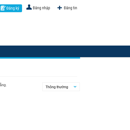
Đăng nhập
Đăng tin
Đăng ký
Nẵng.
Thông thường