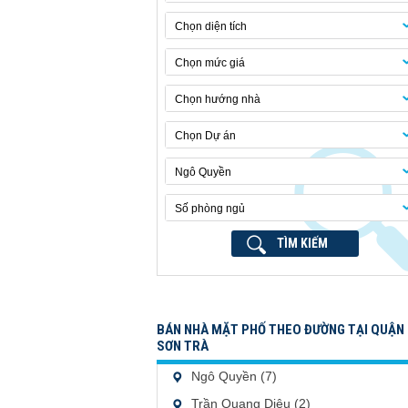
Chọn diện tích
Chọn mức giá
Chọn hướng nhà
Chọn Dự án
Ngô Quyền
Số phòng ngủ
TÌM KIẾM
BÁN NHÀ MẶT PHỐ THEO ĐƯỜNG TẠI QUẬN
SƠN TRÀ
Ngô Quyền (7)
Trần Quang Diệu (2)