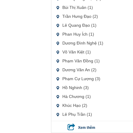
Bùi Thị Xuân (1)
Trần Hưng Đạo (2)
Lê Quang Đạo (1)
Phan Huy Ích (1)
Dương Đình Nghệ (1)
Võ Văn Kiệt (1)
Phạm Văn Đồng (1)
Dương Văn An (2)
Phạm Cự Lượng (3)
Hồ Nghinh (3)
Hà Chương (1)
Khúc Hạo (2)
Lê Phụ Trần (1)
Xem thêm