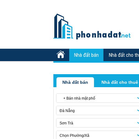
Nhà đất bán
Nhà đất cho t
Nhà đất bán
Nhà đất cho thuê
+ Bán nhà mặt phố
Đà Nẵng
Sơn Trà
Chọn Phường/Xã