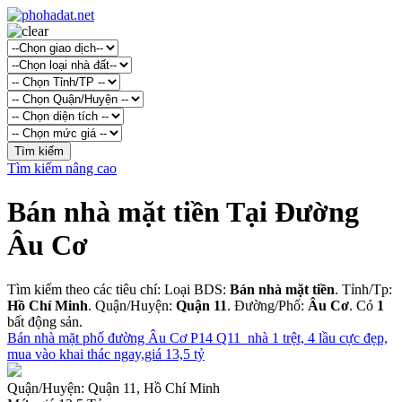
Tìm kiếm nâng cao
Bán nhà mặt tiền Tại Đường
Âu Cơ
Tìm kiếm theo các tiêu chí: Loại BDS:
Bán nhà mặt tiền
. Tỉnh/Tp:
Hồ Chí Minh
. Quận/Huyện:
Quận 11
. Đường/Phố:
Âu Cơ
. Có
1
bất động sản.
Bán nhà mặt phố đường Âu Cơ P14 Q11_nhà 1 trệt, 4 lầu cực đẹp,
mua vào khai thác ngay,giá 13,5 tỷ
Quận/Huyện:
Quận 11, Hồ Chí Minh