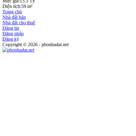
Mức giá:
13.5 Tỷ
Diện tích:
59 m²
Trang chủ
Nhà đất bán
Nhà đất cho thuê
Đăng tin
Đăng nhập
Đăng ký
Copyright © 2026 - phonhadat.net