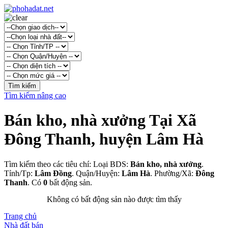
Tìm kiếm nâng cao
Bán kho, nhà xưởng Tại Xã
Đông Thanh, huyện Lâm Hà
Tìm kiếm theo các tiêu chí: Loại BDS:
Bán kho, nhà xưởng
.
Tỉnh/Tp:
Lâm Đồng
. Quận/Huyện:
Lâm Hà
. Phường/Xã:
Đông
Thanh
. Có
0
bất động sản.
Không có bất động sản nào được tìm thấy
Trang chủ
Nhà đất bán