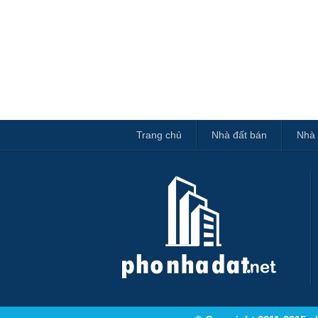
Trang chủ
Nhà đất bán
Nhà 