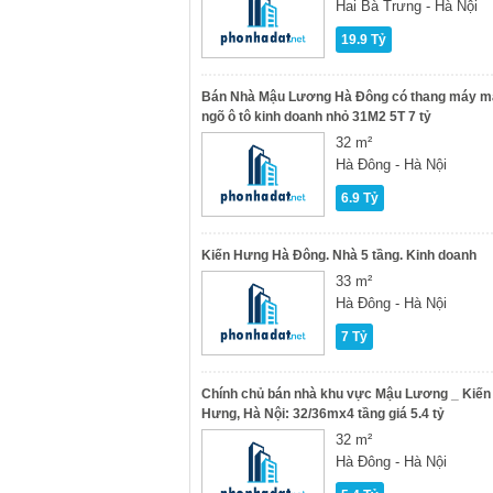
Hai Bà Trưng - Hà Nội
19.9 Tỷ
Bán Nhà Mậu Lương Hà Đông có thang máy m
ngõ ô tô kinh doanh nhỏ 31M2 5T 7 tỷ
32 m²
Hà Đông - Hà Nội
6.9 Tỷ
Kiến Hưng Hà Đông. Nhà 5 tầng. Kinh doanh
33 m²
Hà Đông - Hà Nội
7 Tỷ
Chính chủ bán nhà khu vực Mậu Lương _ Kiến
Hưng, Hà Nội: 32/36mx4 tầng giá 5.4 tỷ
32 m²
Hà Đông - Hà Nội