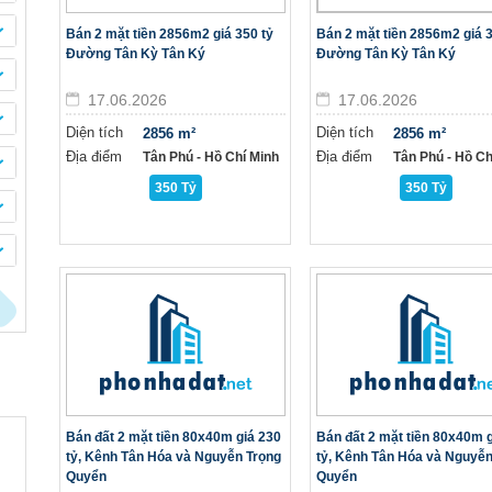
Bán 2 mặt tiền 2856m2 giá 350 tỷ
Bán 2 mặt tiền 2856m2 giá 3
Đường Tân Kỳ Tân Ký
Đường Tân Kỳ Tân Ký
17.06.2026
17.06.2026
Diện tích
Diện tích
2856 m²
2856 m²
Địa điểm
Địa điểm
Tân Phú - Hồ Chí Minh
Tân Phú - Hồ Ch
350 Tỷ
350 Tỷ
Bán đất 2 mặt tiền 80x40m giá 230
Bán đất 2 mặt tiền 80x40m 
tỷ, Kênh Tân Hóa và Nguyễn Trọng
tỷ, Kênh Tân Hóa và Nguyễn
Quyển
Quyển