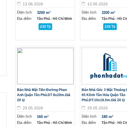
13.06.2026
13.06.2026
Diện tích
Diện tích
3200 m²
3200 m²
Địa điểm
Địa điểm
Tân Phú - Hồ Chí Minh
Tân Phú - Hồ Ch
230 Tỷ
230 Tỷ
Bán Nhà Mặt Tiền Đường Phan
Bán Nhà Góc 3 Mặt Thoáng
Anh Quận Tân Phú.DT 8x20m.Giá
65 Kênh Tân Hóa Quận Tân
a
20 tỷ
Phú.DT:10x18.5m.Giá 20 tỷ
29.05.2026
29.05.2026
Diện tích
Diện tích
160 m²
180 m²
Địa điểm
Địa điểm
Tân Phú - Hồ Chí Minh
Tân Phú - Hồ Ch