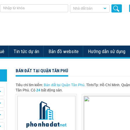
Nhà đất bán
huê
Tin tức dự án
Bản đồ website
Hướng dẫn sử dụng
BÁN ĐẤT TẠI QUẬN TÂN PHÚ
Tiêu chí tìm kiếm:
Bán đất tại Quận Tân Phú
. Tỉnh/Tp: Hồ Chí Minh. Quậ
Tân Phú.
Có
24
bất động sản.