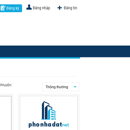
Đăng nhập
Đăng tin
Đăng ký
n/Huyện:
Thông thường