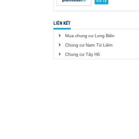
5.4 Tỷ
LIÊN KẾT
Mua chung cư Long Biên
Chung cư Nam Từ Liêm
Chung cư Tây Hồ