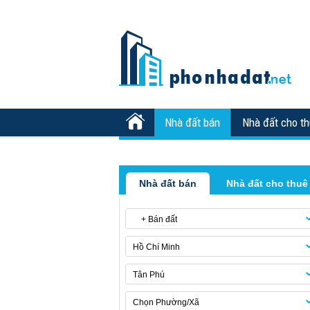
Nhà đất bán
Nhà đất cho t
Nhà đất bán
Nhà đất cho thuê
+ Bán đất
Hồ Chí Minh
Tân Phú
Chọn Phường/Xã