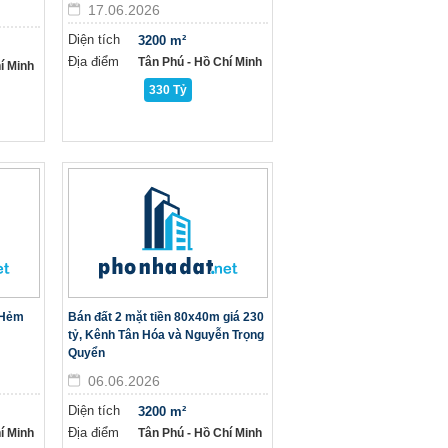
17.06.2026
Diện tích
3200 m²
Địa điểm
Tân Phú - Hồ Chí Minh
í Minh
330 Tỷ
 Hẻm
Bán đất 2 mặt tiền 80x40m giá 230
tỷ, Kênh Tân Hóa và Nguyễn Trọng
Quyển
06.06.2026
Diện tích
3200 m²
Địa điểm
í Minh
Tân Phú - Hồ Chí Minh