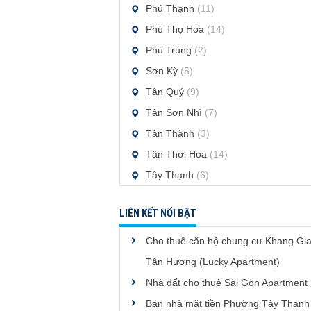
Phú Thạnh
(11)
Phú Thọ Hòa
(14)
Phú Trung
(2)
Sơn Kỳ
(5)
Tân Quý
(9)
Tân Sơn Nhì
(7)
Tân Thành
(3)
Tân Thới Hòa
(14)
Tây Thạnh
(6)
LIÊN KẾT NỔI BẬT
Cho thuê căn hộ chung cư Khang Gi
Tân Hương (Lucky Apartment)
Nhà đất cho thuê Sài Gòn Apartment
Bán nhà mặt tiền Phường Tây Thạnh