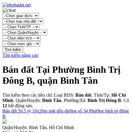
Tìm kiếm nâng cao
Bán đất Tại Phường Bình Trị
Đông B, quận Bình Tân
Tìm kiếm theo các tiêu chí: Loại BDS:
Bán đất
. Tỉnh/Tp:
Hồ Chí
Minh
. Quận/Huyện:
Bình Tân
. Phường/Xã:
Bình Trị Đông B
. Có
12
bất động sản.
Bán đất 26.5 tỷ,10x20m mặt tiền đường số 34,Phường bình trị đông
B
Quận/Huyện:
Bình Tân, Hồ Chí Minh