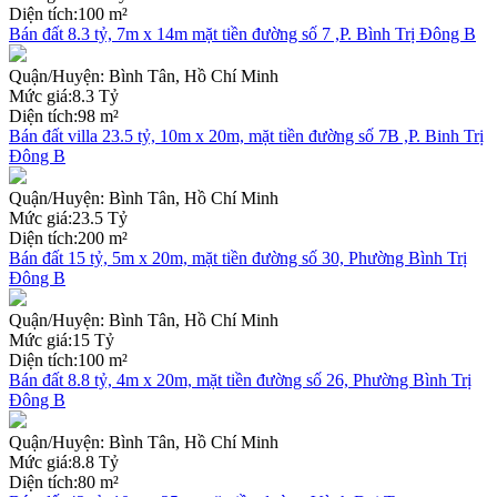
Diện tích:
100 m²
Bán đất 8.3 tỷ, 7m x 14m mặt tiền đường số 7 ,P. Bình Trị Đông B
Quận/Huyện:
Bình Tân, Hồ Chí Minh
Mức giá:
8.3 Tỷ
Diện tích:
98 m²
Bán đất villa 23.5 tỷ, 10m x 20m, mặt tiền đường số 7B ,P. Binh Trị
Đông B
Quận/Huyện:
Bình Tân, Hồ Chí Minh
Mức giá:
23.5 Tỷ
Diện tích:
200 m²
Bán đất 15 tỷ, 5m x 20m, mặt tiền đường số 30, Phường Bình Trị
Đông B
Quận/Huyện:
Bình Tân, Hồ Chí Minh
Mức giá:
15 Tỷ
Diện tích:
100 m²
Bán đất 8.8 tỷ, 4m x 20m, mặt tiền đường số 26, Phường Bình Trị
Đông B
Quận/Huyện:
Bình Tân, Hồ Chí Minh
Mức giá:
8.8 Tỷ
Diện tích:
80 m²