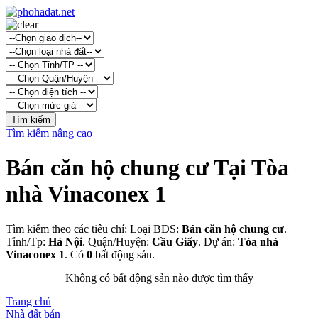
Tìm kiếm nâng cao
Bán căn hộ chung cư Tại Tòa
nhà Vinaconex 1
Tìm kiếm theo các tiêu chí: Loại BDS:
Bán căn hộ chung cư
.
Tỉnh/Tp:
Hà Nội
. Quận/Huyện:
Cầu Giấy
. Dự án:
Tòa nhà
Vinaconex 1
. Có
0
bất động sản.
Không có bất động sản nào được tìm thấy
Trang chủ
Nhà đất bán