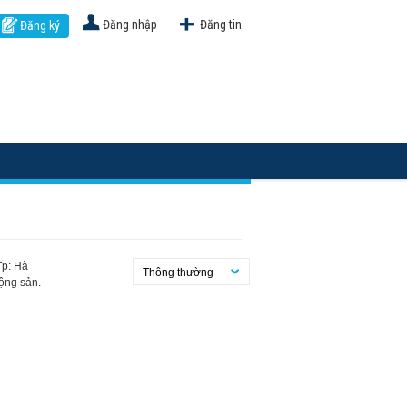
Đăng nhập
Đăng tin
Đăng ký
Tp: Hà
Thông thường
ộng sản.