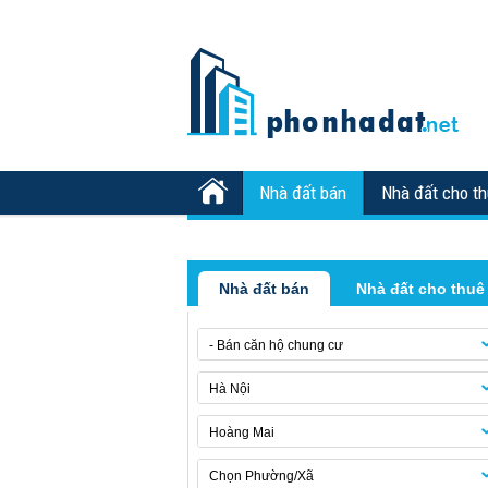
Nhà đất bán
Nhà đất cho t
Nhà đất bán
Nhà đất cho thuê
- Bán căn hộ chung cư
Hà Nội
Hoàng Mai
Chọn Phường/Xã