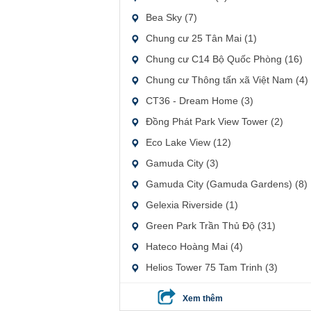
Bea Sky (7)
Chung cư 25 Tân Mai (1)
Chung cư C14 Bộ Quốc Phòng (16)
Chung cư Thông tấn xã Việt Nam (4)
CT36 - Dream Home (3)
Đồng Phát Park View Tower (2)
Eco Lake View (12)
Gamuda City (3)
Gamuda City (Gamuda Gardens) (8)
Gelexia Riverside (1)
Green Park Trần Thủ Độ (31)
Hateco Hoàng Mai (4)
Helios Tower 75 Tam Trinh (3)
Xem thêm