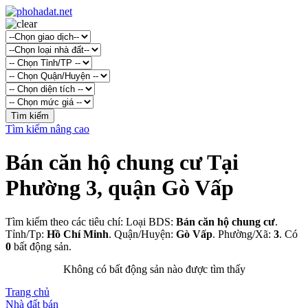
Tìm kiếm nâng cao
Bán căn hộ chung cư Tại
Phường 3, quận Gò Vấp
Tìm kiếm theo các tiêu chí: Loại BDS:
Bán căn hộ chung cư
.
Tỉnh/Tp:
Hồ Chí Minh
. Quận/Huyện:
Gò Vấp
. Phường/Xã:
3
. Có
0
bất động sản.
Không có bất động sản nào được tìm thấy
Trang chủ
Nhà đất bán