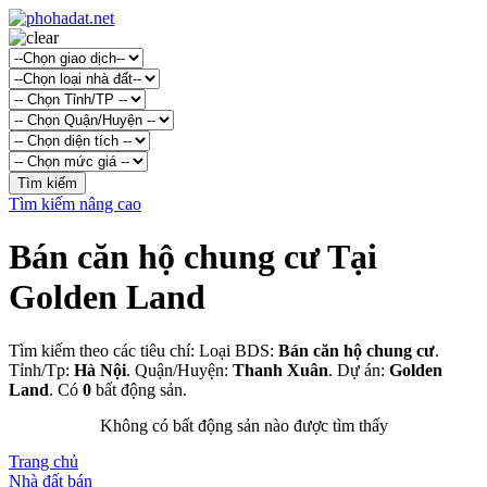
Tìm kiếm nâng cao
Bán căn hộ chung cư Tại
Golden Land
Tìm kiếm theo các tiêu chí: Loại BDS:
Bán căn hộ chung cư
.
Tỉnh/Tp:
Hà Nội
. Quận/Huyện:
Thanh Xuân
. Dự án:
Golden
Land
. Có
0
bất động sản.
Không có bất động sản nào được tìm thấy
Trang chủ
Nhà đất bán