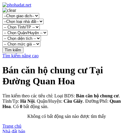
Tìm kiếm nâng cao
Bán căn hộ chung cư Tại
Đường Quan Hoa
Tìm kiếm theo các tiêu chí: Loại BDS:
Bán căn hộ chung cư
.
Tỉnh/Tp:
Hà Nội
. Quận/Huyện:
Cầu Giấy
. Đường/Phố:
Quan
Hoa
. Có
0
bất động sản.
Không có bất động sản nào được tìm thấy
Trang chủ
Nhà đất bán