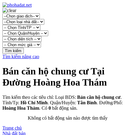
Tìm kiếm nâng cao
Bán căn hộ chung cư Tại
Đường Hoàng Hoa Thám
Tìm kiếm theo các tiêu chí: Loại BDS:
Bán căn hộ chung cư
.
Tỉnh/Tp:
Hồ Chí Minh
. Quận/Huyện:
Tân Bình
. Đường/Phố:
Hoàng Hoa Thám
. Có
0
bất động sản.
Không có bất động sản nào được tìm thấy
Trang chủ
Nhà đất bán