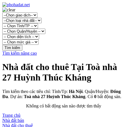
Tìm kiếm nâng cao
Nhà đất cho thuê Tại Toà nhà
27 Huỳnh Thúc Kháng
Tìm kiếm theo các tiêu chí: Tỉnh/Tp:
Hà Nội
. Quận/Huyện:
Đống
Đa
. Dự án:
Toà nhà 27 Huỳnh Thúc Kháng
. Có
0
bất động sản.
Không có bất động sản nào được tìm thấy
Trang chủ
Nhà đất bán
Nhà đất cho thuê