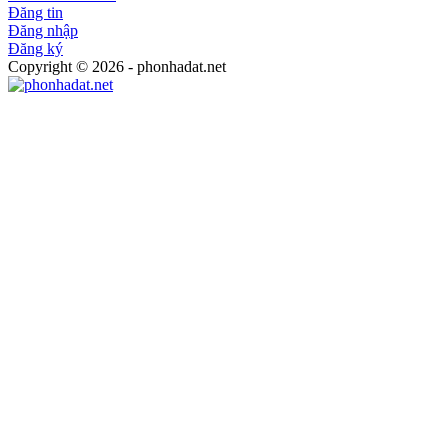
Đăng tin
Đăng nhập
Đăng ký
Copyright © 2026 - phonhadat.net