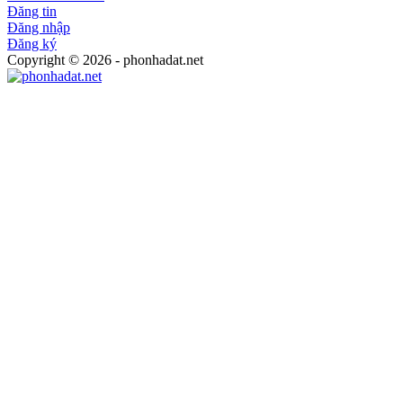
Đăng tin
Đăng nhập
Đăng ký
Copyright © 2026 - phonhadat.net