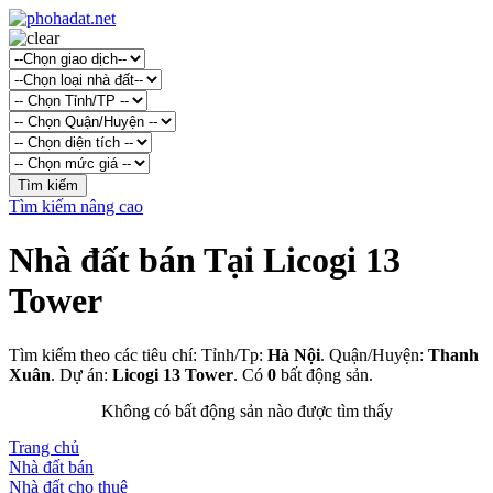
Tìm kiếm nâng cao
Nhà đất bán Tại Licogi 13
Tower
Tìm kiếm theo các tiêu chí: Tỉnh/Tp:
Hà Nội
. Quận/Huyện:
Thanh
Xuân
. Dự án:
Licogi 13 Tower
. Có
0
bất động sản.
Không có bất động sản nào được tìm thấy
Trang chủ
Nhà đất bán
Nhà đất cho thuê