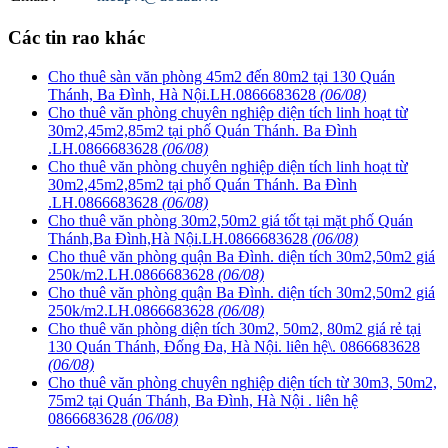
Các tin rao khác
Cho thuê sàn văn phòng 45m2 đến 80m2 tại 130 Quán
Thánh, Ba Đình, Hà Nội.LH.0866683628
(06/08)
Cho thuê văn phòng chuyên nghiệp diện tích linh hoạt từ
30m2,45m2,85m2 tại phố Quán Thánh. Ba Đình
.LH.0866683628
(06/08)
Cho thuê văn phòng chuyên nghiệp diện tích linh hoạt từ
30m2,45m2,85m2 tại phố Quán Thánh. Ba Đình
.LH.0866683628
(06/08)
Cho thuê văn phòng 30m2,50m2 giá tốt tại mặt phố Quán
Thánh,Ba Đình,Hà Nội.LH.0866683628
(06/08)
Cho thuê văn phòng quận Ba Đình. diện tích 30m2,50m2 giá
250k/m2.LH.0866683628
(06/08)
Cho thuê văn phòng quận Ba Đình. diện tích 30m2,50m2 giá
250k/m2.LH.0866683628
(06/08)
Cho thuê văn phòng diện tích 30m2, 50m2, 80m2 giá rẻ tại
130 Quán Thánh, Đống Đa, Hà Nội. liên hệ\. 0866683628
(06/08)
Cho thuê văn phòng chuyên nghiệp diện tích từ 30m3, 50m2,
75m2 tại Quán Thánh, Ba Đình, Hà Nội . liên hệ
0866683628
(06/08)