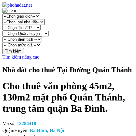
Tìm kiếm nâng cao
Nhà đất cho thuê Tại Đường Quán Thánh
Cho thuê văn phòng 45m2,
130m2 mặt phố Quán Thánh,
trung tâm quận Ba Đình.
Mã số:
13284418
Quận/Huyện:
Ba Đình, Hà Nội