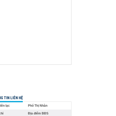
G TIN LIÊN HỆ
liên lạc
Phó Thị Nhàn
chỉ
Địa điểm BĐS