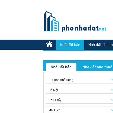
Nhà đất bán
Nhà đất cho t
Nhà đất bán
Nhà đất cho thuê
+ Bán nhà riêng
Hà Nội
Cầu Giấy
Mai Dịch