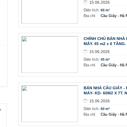
15.06.2026
Diện tích:
60 m²
Địa chỉ:
Cầu Giấy - Hà N
CHÍNH CHỦ BÁN NHÀ 
MÁY. 45 m2 x 6 TẦNG.
15.06.2026
Diện tích:
45 m²
Địa chỉ:
Cầu Giấy - Hà N
BÁN NHÀ CẦU GIẤY - 
MÁY- KD- 60M2 X 7T. 
15.06.2026
Diện tích:
60 m²
h
Địa chỉ:
Cầu Giấy - Hà N