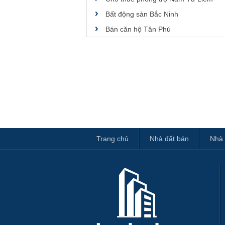
Bất động sản Bắc Ninh
Bán căn hộ Tân Phú
Trang chủ
Nhà đất bán
Nhà 