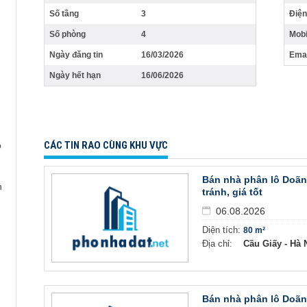
Số tầng
3
Điện
Số phòng
4
Mobi
Ngày đăng tin
16/03/2026
Emai
Ngày hết hạn
16/06/2026
CÁC TIN RAO CÙNG KHU VỰC
o
Bán nhà phân lô Doãn 
n
tránh, giá tốt
06.08.2026
Diện tích:
80 m²
Địa chỉ:
Cầu Giấy - Hà N
Bán nhà phân lô Doãn 