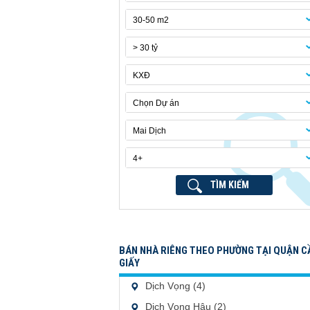
30-50 m2
> 30 tỷ
KXĐ
Chọn Dự án
Mai Dịch
4+
TÌM KIẾM
BÁN NHÀ RIÊNG THEO PHƯỜNG TẠI QUẬN C
GIẤY
Dịch Vọng (4)
Dịch Vọng Hậu (2)