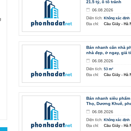
21.5 tỷ, ô tô tránh
06.08.2026
Diện tích:
Không xác định
g
Địa chỉ:
Cầu Giấy - Hà N
Bán nhanh căn nhà ph
nhà đẹp, ở ngay, giá t
06.08.2026
Diện tích:
53 m²
Địa chỉ:
Cầu Giấy - Hà N
Bán nhanh siêu phẩm 
Thọ, Dương Khuê, phư
06.08.2026
Diện tích:
Không xác định
Địa chỉ:
Cầu Giấy - Hà N