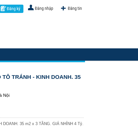
Đăng nhập
Đăng tin
Đăng ký
Ô TÔ TRÁNH - KINH DOANH. 35
 Nội
 DOANH. 35 m2 x 3 TẦNG. GIÁ NHỈNH 4 Tỷ.