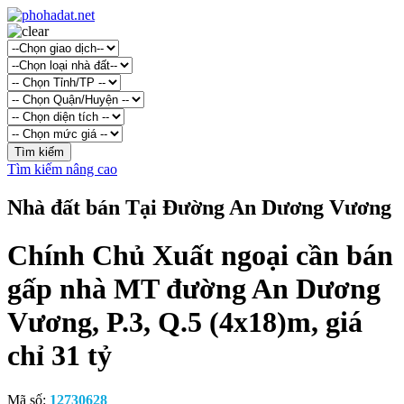
Tìm kiếm nâng cao
Nhà đất bán Tại Đường An Dương Vương
Chính Chủ Xuất ngoại cần bán
gấp nhà MT đường An Dương
Vương, P.3, Q.5 (4x18)m, giá
chỉ 31 tỷ
Mã số:
12730628