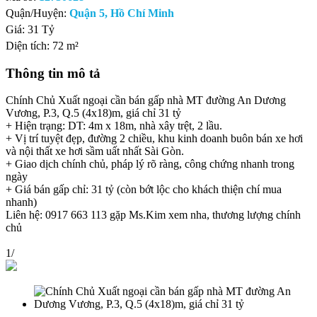
Quận/Huyện:
Quận 5, Hồ Chí Minh
Giá:
31 Tỷ
Diện tích:
72 m²
Thông tin mô tả
Chính Chủ Xuất ngoại cần bán gấp nhà MT đường An Dương
Vương, P.3, Q.5 (4x18)m, giá chỉ 31 tỷ
+ Hiện trạng: DT: 4m x 18m, nhà xây trệt, 2 lầu.
+ Vị trí tuyệt đẹp, đường 2 chiều, khu kinh doanh buôn bán xe hơi
và nội thất xe hơi sầm uất nhất Sài Gòn.
+ Giao dịch chính chủ, pháp lý rõ ràng, công chứng nhanh trong
ngày
+ Giá bán gấp chỉ: 31 tỷ (còn bớt lộc cho khách thiện chí mua
nhanh)
Liên hệ: 0917 663 113 gặp Ms.Kim xem nha, thương lượng chính
chủ
1
/