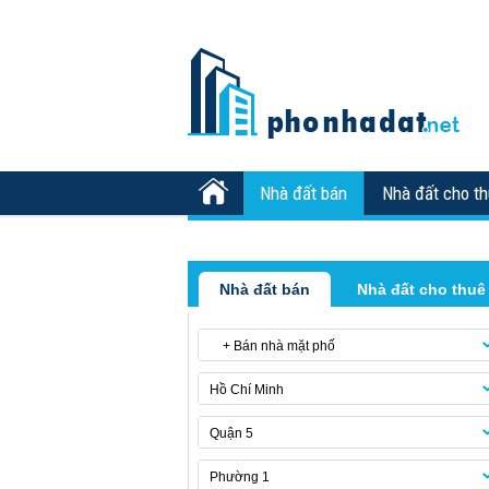
Nhà đất bán
Nhà đất cho t
Nhà đất bán
Nhà đất cho thuê
+ Bán nhà mặt phố
Hồ Chí Minh
Quận 5
Phường 1