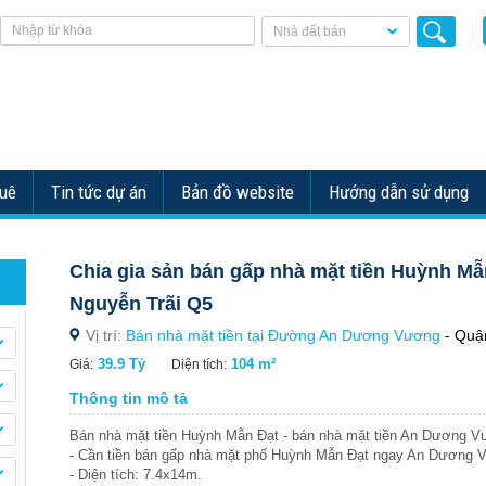
Nhà đất bán
huê
Tin tức dự án
Bản đồ website
Hướng dẫn sử dụng
Chia gia sản bán gấp nhà mặt tiền Huỳnh 
Nguyễn Trãi Q5
Vị trí:
Bán nhà mặt tiền tại Đường An Dương Vương
- Quận
39.9 Tỷ
104 m²
Giá:
Diện tích:
Thông tin mô tả
Bán nhà mặt tiền Huỳnh Mẫn Đạt - bán nhà mặt tiền An Dương 
- Cần tiền bán gấp nhà mặt phố Huỳnh Mẫn Đạt ngay An Dương 
- Diện tích: 7.4x14m.