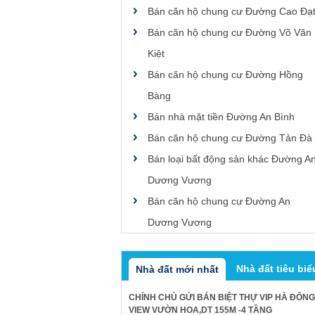
Bán căn hộ chung cư Đường Cao Đạ
Bán căn hộ chung cư Đường Võ Văn
Kiệt
Bán căn hộ chung cư Đường Hồng
Bàng
Bán nhà mặt tiền Đường An Bình
Bán căn hộ chung cư Đường Tản Đà
Bán loại bất động sản khác Đường A
Dương Vương
Bán căn hộ chung cư Đường An
Dương Vương
Nhà đất tiêu biể
Nhà đất mới nhất
CHÍNH CHỦ GỬI BÁN BIỆT THỰ VIP HÀ ĐÔNG
VIEW VƯỜN HOA,DT 155M -4 TẦNG