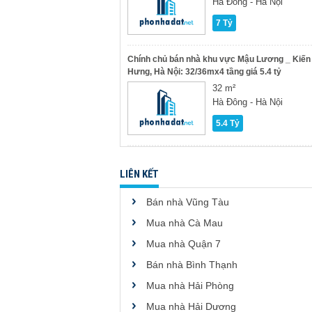
Hà Đông - Hà Nội
7 Tỷ
Chính chủ bán nhà khu vực Mậu Lương _ Kiến
Hưng, Hà Nội: 32/36mx4 tầng giá 5.4 tỷ
32 m²
Hà Đông - Hà Nội
5.4 Tỷ
LIÊN KẾT
Bán nhà Vũng Tàu
Mua nhà Cà Mau
Mua nhà Quận 7
Bán nhà Bình Thạnh
Mua nhà Hải Phòng
Mua nhà Hải Dương