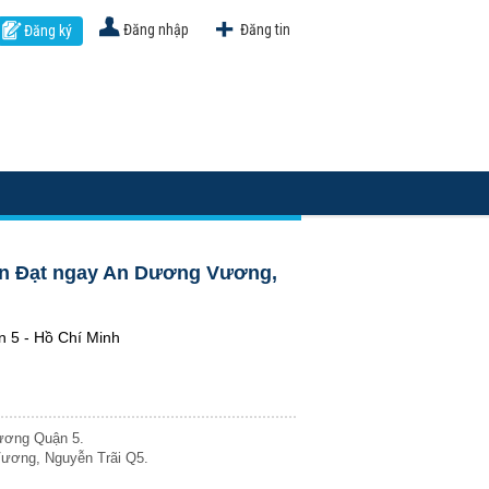
Đăng nhập
Đăng tin
Đăng ký
Mẫn Đạt ngay An Dương Vương,
 5 - Hồ Chí Minh
Vương Quận 5.
Vương, Nguyễn Trãi Q5.