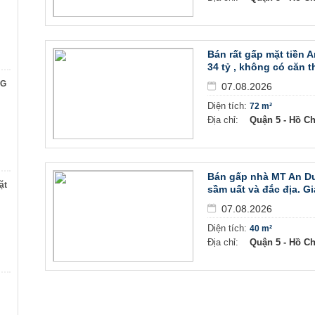
Bán rất gấp mặt tiền
34 tỷ , không có căn t
NG
07.08.2026
Diện tích:
72 m²
Địa chỉ:
Quận 5 - Hồ C
Bán gấp nhà MT An D
ặt
sầm uất và đắc địa. Gi
07.08.2026
Diện tích:
40 m²
Địa chỉ:
Quận 5 - Hồ C