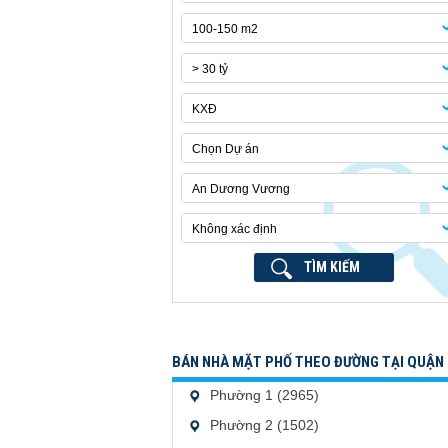
100-150 m2
> 30 tỷ
KXĐ
Chọn Dự án
An Dương Vương
Không xác định
TÌM KIẾM
BÁN NHÀ MẶT PHỐ THEO ĐƯỜNG TẠI QUẬN 
Phường 1 (2965)
Phường 2 (1502)