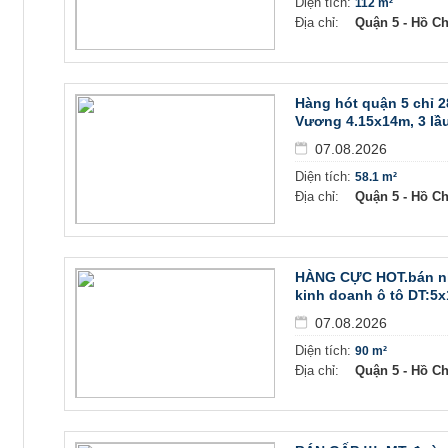
Diện tích:
112 m²
Địa chỉ:
Quận 5 - Hồ C
Hàng hót quận 5 chỉ 2
Vương 4.15x14m, 3 lầu
07.08.2026
Diện tích:
58.1 m²
g
Địa chỉ:
Quận 5 - Hồ C
HÀNG CỰC HOT.bán n
kinh doanh ô tô DT:5
07.08.2026
Diện tích:
90 m²
Địa chỉ:
Quận 5 - Hồ C