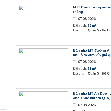
MTKD an dương vương 
tháng
07.08.2026
Diện tích:
56 m²
Địa chỉ:
Quận 5 - Hồ C
Bán nhà MT đường An
khu ô tô cực víp giá q
07.08.2026
Diện tích:
58 m²
Địa chỉ:
Quận 5 - Hồ C
Bán nhà MT An Dương
cho Thuê 80tr/th Q. 5,
07.08.2026