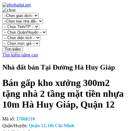
Tìm kiếm nâng cao
Nhà đất bán Tại Đường Hà Huy Giáp
Bán gấp kho xưởng 300m2
tặng nhà 2 tầng mặt tiền nhựa
10m Hà Huy Giáp, Quận 12
Mã số:
17008210
Quận/Huyện:
Quận 12, Hồ Chí Minh