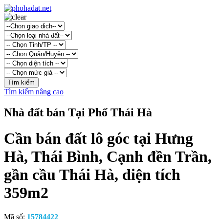
Tìm kiếm nâng cao
Nhà đất bán Tại Phố Thái Hà
Cần bán đất lô góc tại Hưng
Hà, Thái Bình, Cạnh đền Trần,
gần cầu Thái Hà, diện tích
359m2
Mã số:
15784422