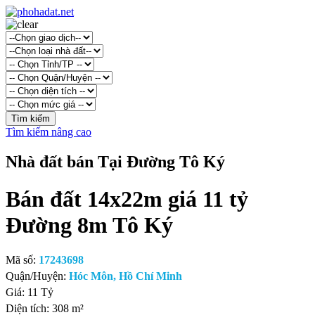
Tìm kiếm nâng cao
Nhà đất bán Tại Đường Tô Ký
Bán đất 14x22m giá 11 tỷ
Đường 8m Tô Ký
Mã số:
17243698
Quận/Huyện:
Hóc Môn, Hồ Chí Minh
Giá:
11 Tỷ
Diện tích:
308 m²