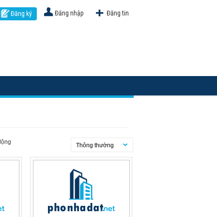
Đăng nhập
Đăng tin
Đăng ký
động
Thông thường