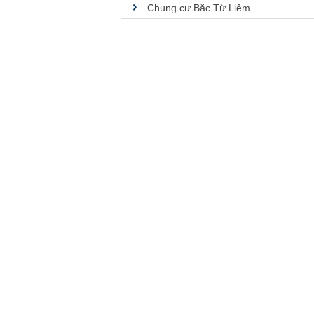
Chung cư Băc Từ Liêm