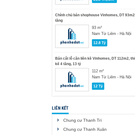
Chính chủ bán shophouse Vinhomes, DT 93m2,
tầng
93 m²
Nam Từ Liêm - Hà Nội
12.8 Tỷ
Bán cắt lỗ căn liền kề Vinhomes, DT 112m2, thi
kế 4 tầng, 13 tỷ
112 m²
Nam Từ Liêm - Hà Nội
12 Tỷ
LIÊN KẾT
Chung cư Thanh Trì
Chung cư Thanh Xuân