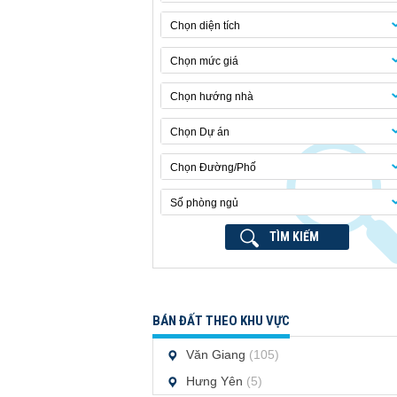
Chọn diện tích
Chọn mức giá
Chọn hướng nhà
Chọn Dự án
Chọn Đường/Phố
Số phòng ngủ
TÌM KIẾM
BÁN ĐẤT THEO KHU VỰC
Văn Giang
(105)
Hưng Yên
(5)