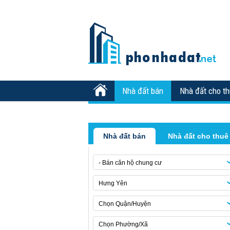
Nhà đất bán
Nhà đất cho t
Nhà đất bán
Nhà đất cho thuê
- Bán căn hộ chung cư
Hưng Yên
Chọn Quận/Huyện
Chọn Phường/Xã