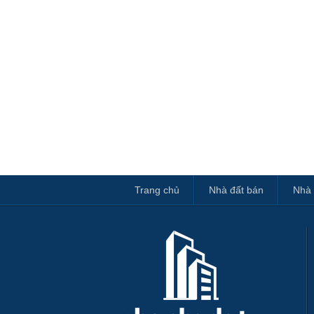
Trang chủ
Nhà đất bán
Nhà 