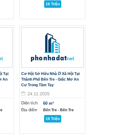
16 Triệu
i Tại
Cơ Hội Sở Hữu Nhà Ở Xã Hội Tại
ơ An
Thành Phố Bến Tre - Giấc Mơ An
Cư Trong Tầm Tay
24.11.2025
Diện tích
60 m²
Địa điểm
re
Bến Tre - Bến Tre
16 Triệu