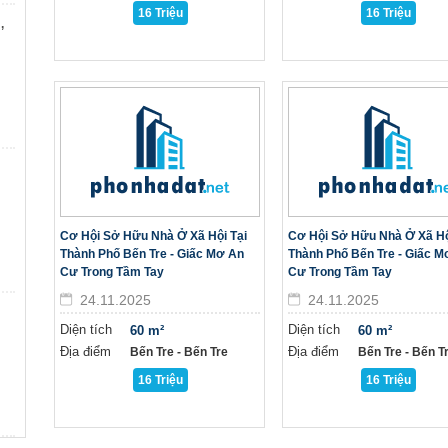
16 Triệu
16 Triệu
,
Cơ Hội Sở Hữu Nhà Ở Xã Hội Tại
Cơ Hội Sở Hữu Nhà Ở Xã Hộ
Thành Phố Bến Tre - Giấc Mơ An
Thành Phố Bến Tre - Giấc M
Cư Trong Tầm Tay
Cư Trong Tầm Tay
24.11.2025
24.11.2025
Diện tích
Diện tích
60 m²
60 m²
Địa điểm
Địa điểm
Bến Tre - Bến Tre
Bến Tre - Bến T
16 Triệu
16 Triệu