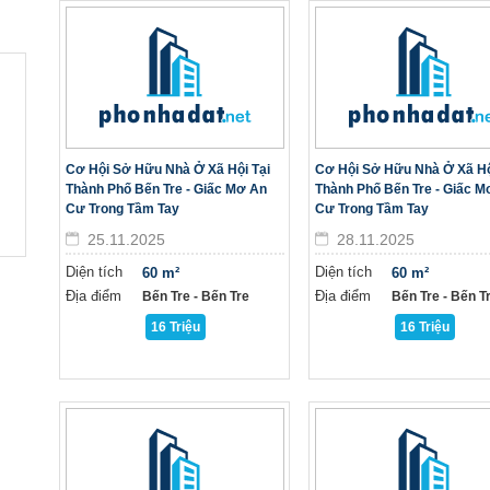
Cơ Hội Sở Hữu Nhà Ở Xã Hội Tại
Cơ Hội Sở Hữu Nhà Ở Xã Hộ
Thành Phố Bến Tre - Giấc Mơ An
Thành Phố Bến Tre - Giấc M
Cư Trong Tầm Tay
Cư Trong Tầm Tay
25.11.2025
28.11.2025
Diện tích
Diện tích
60 m²
60 m²
Địa điểm
Địa điểm
Bến Tre - Bến Tre
Bến Tre - Bến T
16 Triệu
16 Triệu