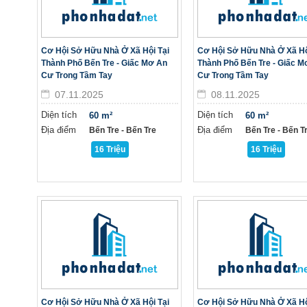
Cơ Hội Sở Hữu Nhà Ở Xã Hội Tại
Cơ Hội Sở Hữu Nhà Ở Xã Hộ
Thành Phố Bến Tre - Giấc Mơ An
Thành Phố Bến Tre - Giấc M
Cư Trong Tầm Tay
Cư Trong Tầm Tay
07.11.2025
08.11.2025
Diện tích
Diện tích
60 m²
60 m²
Địa điểm
Địa điểm
Bến Tre - Bến Tre
Bến Tre - Bến T
16 Triệu
16 Triệu
Cơ Hội Sở Hữu Nhà Ở Xã Hội Tại
Cơ Hội Sở Hữu Nhà Ở Xã Hộ