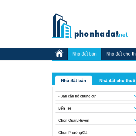
Nhà đất bán
Nhà đất cho t
Nhà đất bán
Nhà đất cho thuê
- Bán căn hộ chung cư
Bến Tre
Chọn Quận/Huyện
Chọn Phường/Xã