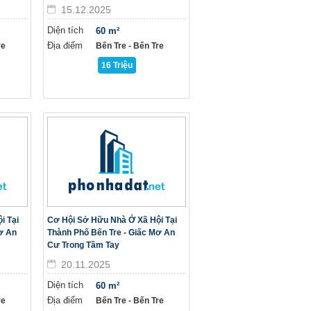
15.12.2025
Diện tích
60 m²
Địa điểm
re
Bến Tre - Bến Tre
16 Triệu
i Tại
Cơ Hội Sở Hữu Nhà Ở Xã Hội Tại
ơ An
Thành Phố Bến Tre - Giấc Mơ An
Cư Trong Tầm Tay
20.11.2025
Diện tích
60 m²
Địa điểm
re
Bến Tre - Bến Tre