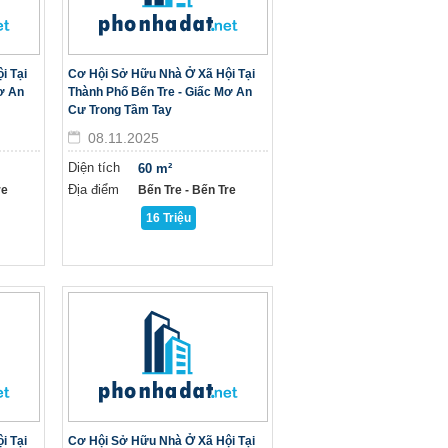
i Tại
Cơ Hội Sở Hữu Nhà Ở Xã Hội Tại
ơ An
Thành Phố Bến Tre - Giấc Mơ An
Cư Trong Tầm Tay
08.11.2025
Diện tích
60 m²
Địa điểm
re
Bến Tre - Bến Tre
16 Triệu
i Tại
Cơ Hội Sở Hữu Nhà Ở Xã Hội Tại