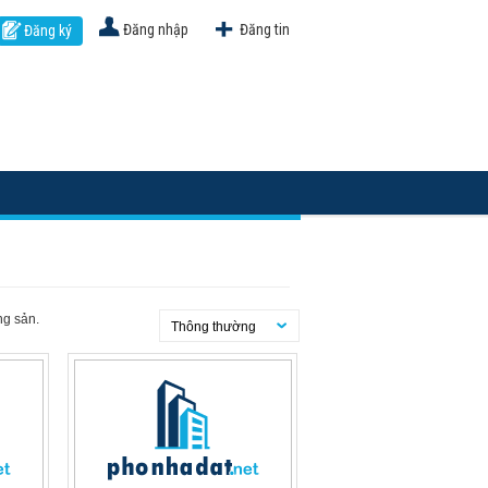
Đăng nhập
Đăng tin
Đăng ký
ng sản.
Thông thường