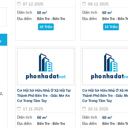
07.12.2025
09.12.2025
Diện tích
Diện tích
60 m²
60 m²
Địa điểm
Địa điểm
Bến Tre - Bến Tre
Bến Tre - Bến T
16 Triệu
16 Triệu
u
Cơ Hội Sở Hữu Nhà Ở Xã Hội Tại
Cơ Hội Sở Hữu Nhà Ở Xã Hộ
2,
Thành Phố Bến Tre - Giấc Mơ An
Thành Phố Bến Tre - Giấc M
Cư Trong Tầm Tay
Cư Trong Tầm Tay
17.11.2025
20.11.2025
Diện tích
Diện tích
60 m²
60 m²
Địa điểm
Địa điểm
Bến Tre - Bến Tre
Bến Tre - Bến T